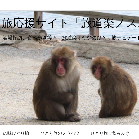
り旅応援サイト「旅道楽ノス
、酒場探訪、食べ歩き等々～旅道楽オヤジのひとり旅ナビゲー
この味ひとり旅
ひとり旅のノウハウ
ひとり旅で飲み歩き