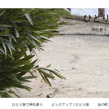
ひと
神社参り
ひとり旅で神社参り
ピックアップ！ひとり旅
あの町