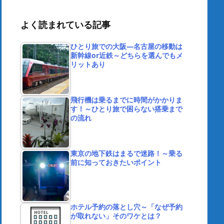
よく読まれている記事
ひとり旅での大阪―名古屋の移動は
新幹線or近鉄～どちらを選んでもメ
リットあり
飛行機は乗るまでに時間がかかりま
す！～ひとり旅で困らない搭乗まで
の流れ
東京の地下鉄はまるで迷路！～乗る
前に知っておきたいポイント
ホテル予約の落とし穴～「なぜ予約
が取れない」そのワケとは？