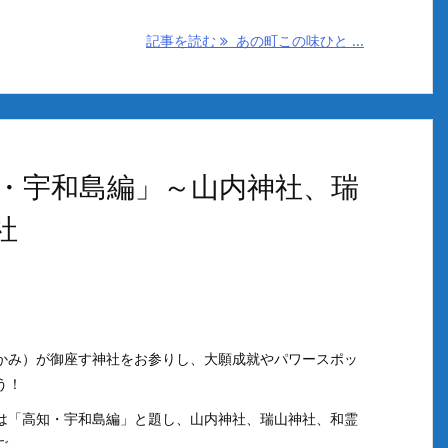
記事を読む
あの町この味ひと ...
・宇和島編」～山内神社、瑞
社
かみ）が御座す神社をお参りし、大願成就やパワースポッ
う！
は「高知・宇和島編」と題し、山内神社、瑞山神社、和霊
ご