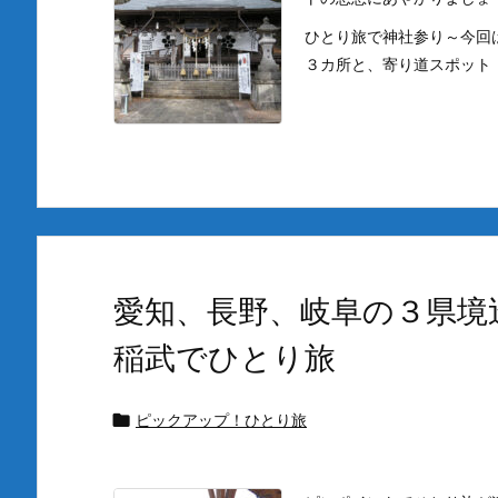
ひとり旅で神社参り～今回
３カ所と、寄り道スポット
愛知、長野、岐阜の３県境
稲武でひとり旅
ピックアップ！ひとり旅
