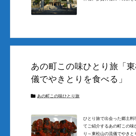
あの町この味ひとり旅「東
儀でやきとりを食べる」
あの町この味ひとり旅

ひとり旅で出会った郷土料
てご紹介するあの町この味
り～東松山の流儀でやきと