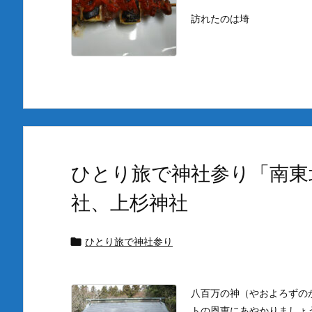
訪れたのは埼
ひとり旅で神社参り「南東
社、上杉神社
ひとり旅で神社参り

八百万の神（やおよろずの
トの恩恵にあやかりましょ