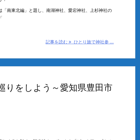
は「南東北編」と題し、南湖神社、愛宕神社、上杉神社の
「
記事を読む
ひとり旅で神社参 ...
巡りをしよう～愛知県豊田市