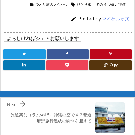
ひとり旅のノウハウ
ひとり旅
,
冬の持ち物
,
準備


Posted by

マイケルオズ
よろしければシェアお願いします
Copy

Next
旅道楽なコラムvol.5～沖縄の空で４７都道
府県旅行達成の瞬間を迎えて