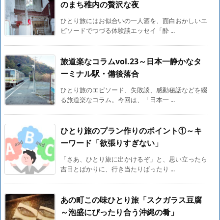
のまち稚内の贅沢な夜
ひとり旅にはお似合いの一人酒を、面白おかしいエ
ピソードでつづる体験談エッセイ「酔 ...
旅道楽なコラムvol.23～日本一静かなタ
ーミナル駅・備後落合
ひとり旅のエピソード、失敗談、感動秘話などを綴
る旅道楽なコラム。今回は、「日本一 ...
ひとり旅のプラン作りのポイント①～キ
ーワード「欲張りすぎない」
「さあ、ひとり旅に出かけるぞ」と、思い立ったら
吉日とばかりに、行き当たりばったり ...
あの町この味ひとり旅「スクガラス豆腐
～泡盛にぴったり合う沖縄の肴」