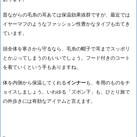
昔ながらの毛糸の耳あては保温効果抜群ですが、最近では
イヤーマフのようなファッション性豊かなタイプも出てき
ています。
頭全体を寒さから守るなら、
毛糸の帽子
で耳までスッポリ
とかぶってしまうのもいいでしょう。
フード付きのコート
を着ていくという手もありますね。
体を内側から保温してくれる
インナー
も、冬用のものをチ
ョイスしましょう。いわゆる「ズボン下」も、ひとり旅で
の外歩きには有効なアイテムと言えます。