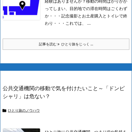
経験はありませんか？
移動の時間ばかりかか
ってしまい、目的地での滞在時間はごくわず
か・・・記念撮影とお土産購入とトイレで終
わり・・・これでは、 ...
記事を読む
ひとり旅をじっく ...
公共交通機関の移動で気を付けたいこと～「ドンピ
シャリ」は危ない？
ひとり旅のノウハウ

ひとり旅に公共交通機関、つまりJRや私鉄を