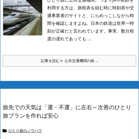
利用する方は、旅程表を組む時に時刻表や交
通事業者のサイトと、にらめっこしながら時
間を確認しますよね。
日本の鉄道は世界一時
刻が正確だと言われています。事実、数分程
度の遅れであっても ...
記事を読む
公共交通機関の移 ...
旅先での天気は「運・不運」に左右～次善のひとり
旅プランを作れば安心
ひとり旅のノウハウ
