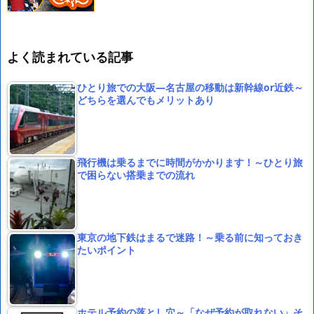
よく読まれている記事
ひとり旅での大阪―名古屋の移動は新幹線or近鉄～
どちらを選んでもメリットあり
飛行機は乗るまでに時間がかかります！～ひとり旅
で困らない搭乗までの流れ
東京の地下鉄はまるで迷路！～乗る前に知っておき
たいポイント
ホテル予約の落とし穴～「なぜ予約が取れない」そ