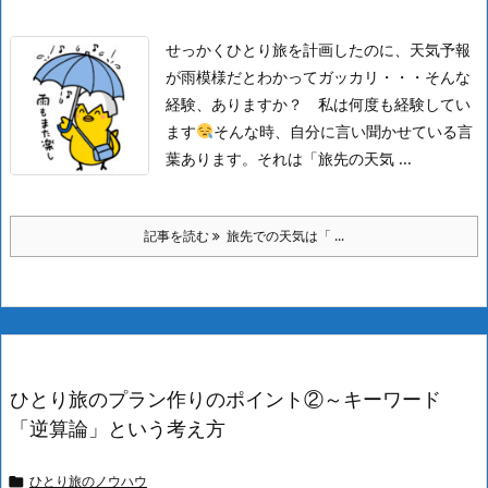
せっかくひとり旅を計画したのに、天気予報
が雨模様だとわかってガッカリ・・・そんな
経験、ありますか？ 私は何度も経験してい
ます
そんな時、自分に言い聞かせている言
葉あります。
それは「旅先の天気 ...
記事を読む
旅先での天気は「 ...
ひとり旅のプラン作りのポイント②～キーワード
「逆算論」という考え方
ひとり旅のノウハウ
