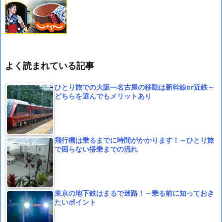
よく読まれている記事
ひとり旅での大阪―名古屋の移動は新幹線or近鉄～
どちらを選んでもメリットあり
飛行機は乗るまでに時間がかかります！～ひとり旅
で困らない搭乗までの流れ
東京の地下鉄はまるで迷路！～乗る前に知っておき
たいポイント