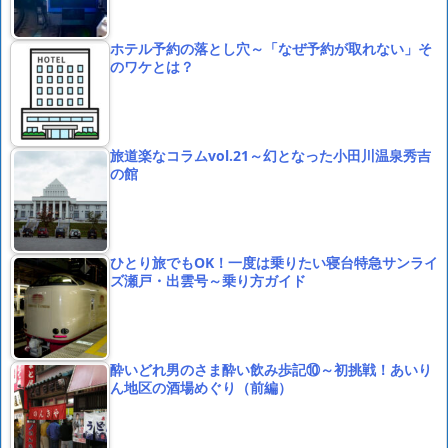
ホテル予約の落とし穴～「なぜ予約が取れない」そ
のワケとは？
旅道楽なコラムvol.21～幻となった小田川温泉秀吉
の館
ひとり旅でもOK！一度は乗りたい寝台特急サンライ
ズ瀬戸・出雲号～乗り方ガイド
酔いどれ男のさま酔い飲み歩記⑩～初挑戦！あいり
ん地区の酒場めぐり（前編）