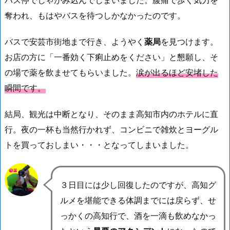
バス停でしゃがみ込んでしまいました。腹痛で歩く気力を
奪われ、もはやバスを待つしかなかったのです。
バスで安芸市街地まで行き、ようやく
薬局
を見つけます。
お店の方に「一番効く下痢止めをください」と懇願し、そ
の場で薬を飲ませてもらいました。
涙が出るほど安堵した
瞬間です。
結局、観光は中断となり、そのまま高知市内のホテルに直
行。夜の一杯も当然行かれず、コンビニで雑炊とヨーグル
トを買っておしまい・・・となってしまいました。
３日目には少し回復したのですが、高知グ
ルメを堪能できる体調までには戻らず、せ
っかくの高知行で、酒を一滴も飲めなかっ