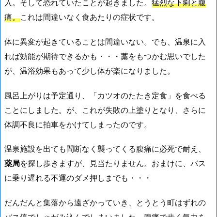
入。そして恐れていたことが起きました。
猛烈な下痢と腹
痛。
これは間違いなく食あたりの症状です。
体に異変が起きていることは間違いない。でも、温泉に入
れば効能が期待できるかも・・・藁をもつかむ思いでした
が、温浴効果もあって少し体が楽になりました。
風呂上がりは予定通り、「カツオのたたき定食」を食べる
ことにしました。が、これが失敗の上塗りとなり、さらに
体調不良に拍車をかけてしまったのです。
温泉施設を出ても間断なく襲ってくる腹痛に必死で耐え、
薬局
を探し歩きますが、見当たりません。おまけに、バス
に乗り遅れる不運のダメ押しまでも・・・
だんだんと集落から遠ざかっていき、とうとう町はずれの