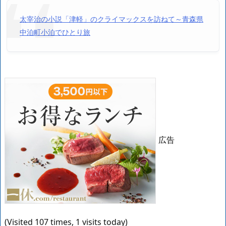
太宰治の小説「津軽」のクライマックスを訪ねて～青森県
中泊町小泊でひとり旅
広告
(Visited 107 times, 1 visits today)