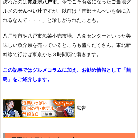
訪れたのは
青森県八戸市
。今でこそ有名になったご当地グ
ルメの
せんべい汁
ですが、以前は「南部せんべいを鍋に入
れるなんて・・・」と珍しがられたことも。
八戸朝市や八戸市魚菜小売市場、八食センターといった美
味しい魚介類を売っているところも盛りだくさん。東北新
幹線で行けば東京から３時間弱で着きます。
この記事ではグルメコラムに加え、お勧め情報として「蕪
島」をご紹介します。
広告