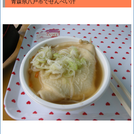
青森県八戸市でせんべい汁