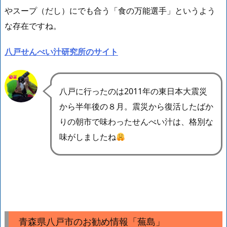
やスープ（だし）にでも合う「食の万能選手」
というよう
な存在ですね。
八戸せんべい汁研究所のサイト
八戸に行ったのは2011年の東日本大震災
から半年後の８月。震災から復活したばか
りの朝市で味わったせんべい汁は、格別な
味がしましたね
青森県八戸市のお勧め情報「蕪島」