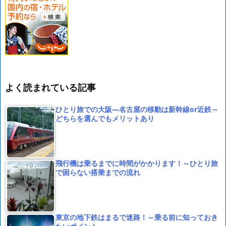
よく読まれている記事
ひとり旅での大阪―名古屋の移動は新幹線or近鉄～
どちらを選んでもメリットあり
飛行機は乗るまでに時間がかかります！～ひとり旅
で困らない搭乗までの流れ
東京の地下鉄はまるで迷路！～乗る前に知っておき