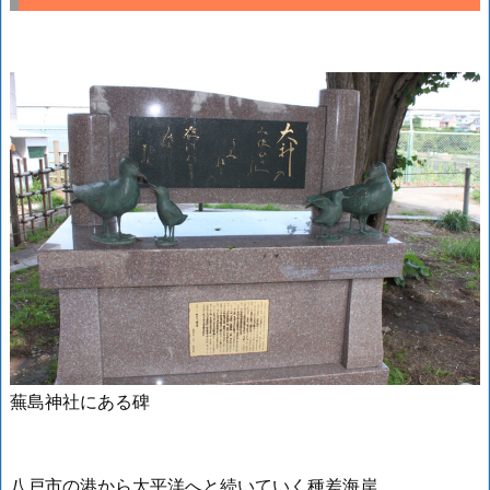
蕪島神社にある碑
八戸市の港から太平洋へと続いていく種差海岸。