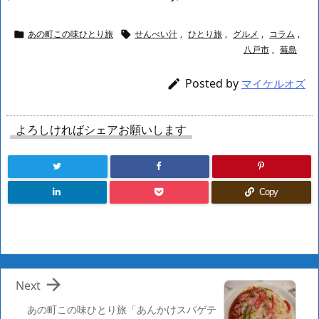
あの町この味ひとり旅
せんべい汁
,
ひとり旅
,
グルメ
,
コラム
,


八戸市
,
蕪島
Posted by

マイケルオズ
よろしければシェアお願いします
Copy

Next
あの町この味ひとり旅「あんかけスパゲテ