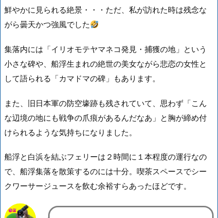
鮮やかに見られる絶景・・・ただ、私が訪れた時は残念な
がら曇天かつ強風でした
集落内には「イリオモテヤマネコ発見・捕獲の地」という
小さな碑や、船浮生まれの絶世の美女ながら悲恋の女性と
して語られる「カマドマの碑」もあります。
また、旧日本軍の防空壕跡も残されていて、思わず
「こん
な辺境の地にも戦争の爪痕があるんだなあ」
と胸が締め付
けられるような気持ちになりました。
船浮と白浜を結ぶフェリーは２時間に１本程度の運行なの
で、船浮集落を散策するのには十分。喫茶スペースでシー
クワーサージュースを飲む余裕すらあったほどです。