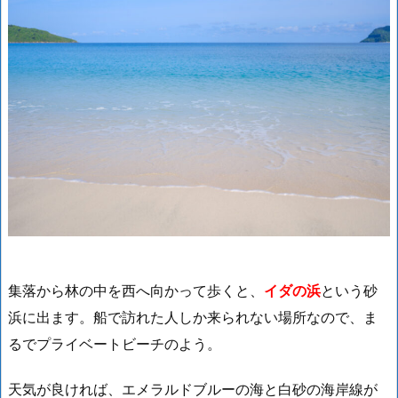
集落から林の中を西へ向かって歩くと、
イダの浜
という砂
浜に出ます。船で訪れた人しか来られない場所なので、ま
るでプライベートビーチのよう。
天気が良ければ、エメラルドブルーの海と白砂の海岸線が