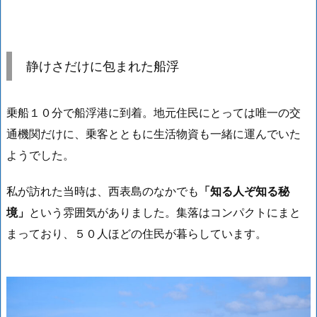
静けさだけに包まれた船浮
乗船１０分で船浮港に到着。地元住民にとっては唯一の交
通機関だけに、乗客とともに生活物資も一緒に運んでいた
ようでした。
私が訪れた当時は、西表島のなかでも
「知る人ぞ知る秘
境」
という雰囲気がありました。集落はコンパクトにまと
まっており、５０人ほどの住民が暮らしています。