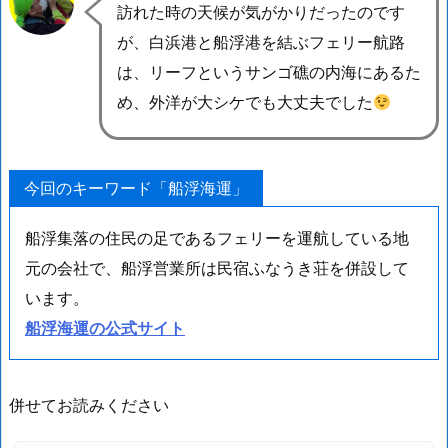
訪れた時の天候が気がかりだったのです
が、白浜港と船浮港を結ぶフェリー航路
は、リーフというサンゴ礁の内海にあるた
め、外洋が大シケでも大丈夫でした
今回のキーワード「船浮海運」
船浮集落の住民の足であるフェリーを運航している地
元の会社で、船浮営業所は民宿ふなうき荘を併設して
います。
船浮海運の公式サイト
併せてお読みください