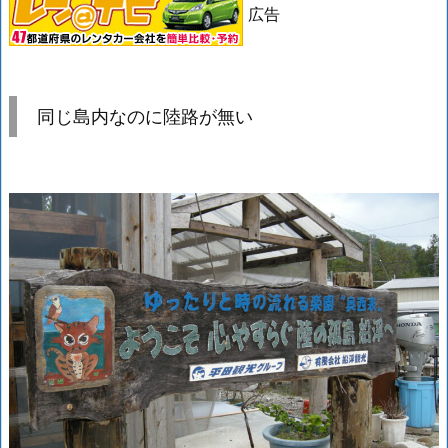
広告
同じ島内なのに陸路が無い