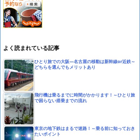
よく読まれている記事
ひとり旅での大阪―名古屋の移動は新幹線or近鉄～
どちらを選んでもメリットあり
飛行機は乗るまでに時間がかかります！～ひとり旅
で困らない搭乗までの流れ
東京の地下鉄はまるで迷路！～乗る前に知っておき
たいポイント