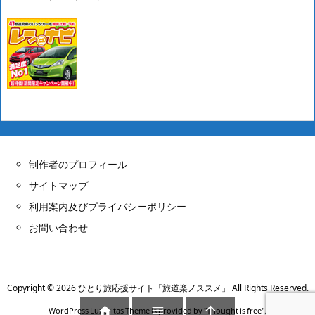
制作者のプロフィール
サイトマップ
利用案内及びプライバシーポリシー
お問い合わせ
Copyright ©
2026
ひとり旅応援サイト「旅道楽ノススメ」
All Rights Reserved.



WordPress Luxeritas Theme is provided by "
Thought is free
".