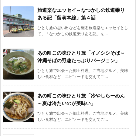
旅道楽なエッセイ～なつかしの鉄道乗り
ある記「留萌本線」第４話
ひとり旅の思い出などを綴る旅道楽なエッセイとし
て、「なつかしの鉄道乗りある記」を ...
あの町この味ひとり旅「イノシシそば～
沖縄そばの野趣たっぷりバージョン」
ひとり旅で出会った郷土料理、ご当地グルメ、美味
しい食材など、エピソードを交えてご ...
あの町この味ひとり旅「冷やしらーめん
～夏は冷たいのが美味い」
ひとり旅で出会った郷土料理、ご当地グルメ、美味
しい食材など、エピソードを交えてご ...