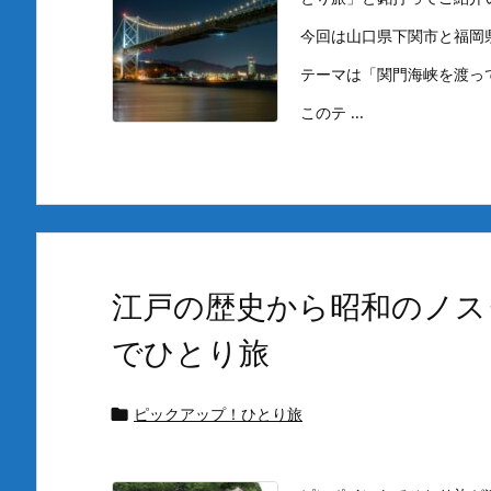
今回は山口県下関市と福岡
テーマは「関門海峡を渡っ
このテ ...
江戸の歴史から昭和のノス
でひとり旅
ピックアップ！ひとり旅
