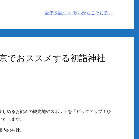
記事を読む
寒いからこそお参 ...
京でおススメする初詣神社
楽しめるお勧めの観光地やスポットを「ピックアップ！ひ
いたします。
都内の神社。