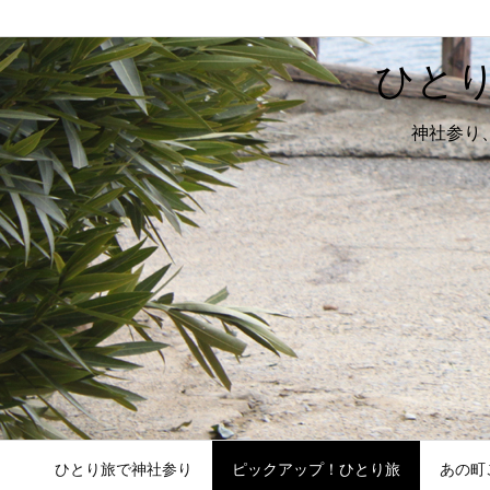
ひと
神社参り
ひとり旅で神社参り
ピックアップ！ひとり旅
あの町