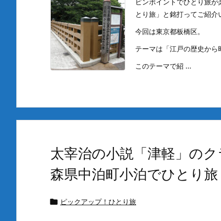
ピンポイントでひとり旅が
とり旅」と銘打ってご紹介
今回は東京都板橋区。
テーマは「江戸の歴史から
このテーマで紹 ...
太宰治の小説「津軽」のク
森県中泊町小泊でひとり旅
ピックアップ！ひとり旅
