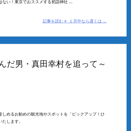
ない！東京でおススメする初詣神社 ...
記事を読む
１月中なら遅くは ...
んだ男・真田幸村を追って～
楽しめるお勧めの観光地やスポットを「ピックアップ！ひ
いたします。