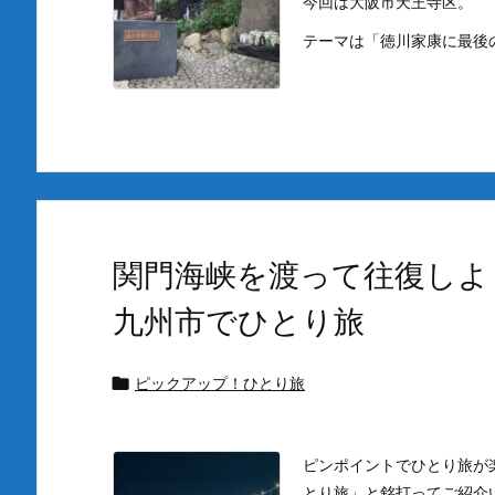
今回は大阪市天王寺区。
テーマは「徳川家康に最後
関門海峡を渡って往復しよ
九州市でひとり旅
ピックアップ！ひとり旅

ピンポイントでひとり旅が
とり旅」と銘打ってご紹介