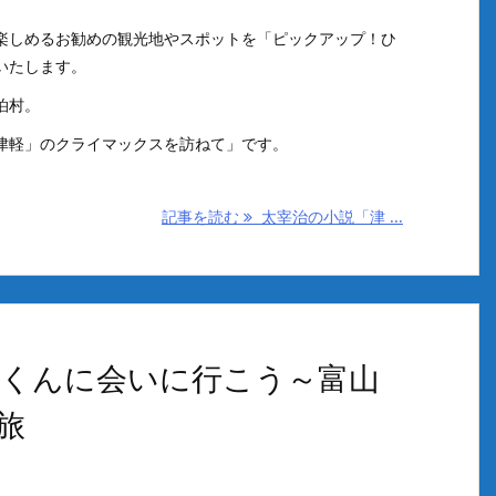
楽しめるお勧めの観光地やスポットを「ピックアップ！ひ
いたします。
泊村。
津軽」のクライマックスを訪ねて」です。
記事を読む
太宰治の小説「津 ...
くんに会いに行こう～富山
旅