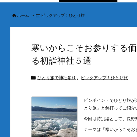
ホーム
>
ピックアップ！ひとり旅


寒いからこそお参りする価
る初詣神社５選
ひとり旅で神社参り
,
ピックアップ！ひとり旅

ピンポイントでひとり旅が
とり旅」と銘打ってご紹介
今回は特別編として、長野
テーマは「寒いからこそお参