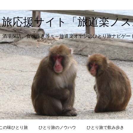
り旅応援サイト「旅道楽ノス
、酒場探訪、食べ歩き等々～旅道楽オヤジのひとり旅ナビゲー
この味ひとり旅
ひとり旅のノウハウ
ひとり旅で飲み歩き