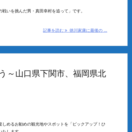
の戦いを挑んだ男・真田幸村を追って」です。
記事を読む
徳川家康に最後の ...
う～山口県下関市、福岡県北
楽しめるお勧めの観光地やスポットを「ピックアップ！ひ
いたします。