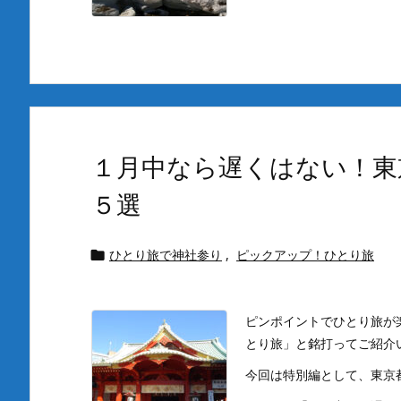
１月中なら遅くはない！東
５選
ひとり旅で神社参り
,
ピックアップ！ひとり旅

ピンポイントでひとり旅が
とり旅」と銘打ってご紹介
今回は特別編として、東京