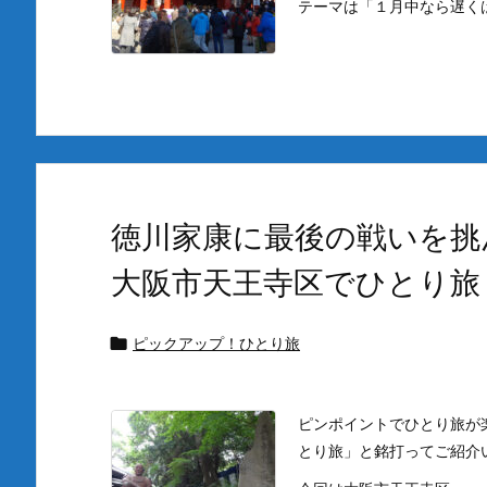
テーマは「１月中なら遅くは
徳川家康に最後の戦いを挑
大阪市天王寺区でひとり旅
ピックアップ！ひとり旅

ピンポイントでひとり旅が
とり旅」と銘打ってご紹介