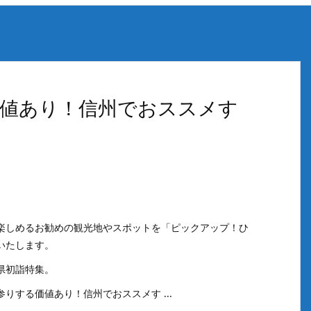
値あり！信州でおススメす
楽しめるお勧めの観光地やスポットを「ピックアップ！ひ
いたします。
県初詣特集。
りする価値あり！信州でおススメす ...