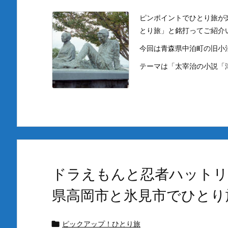
ピンポイントでひとり旅が
とり旅」と銘打ってご紹介
今回は青森県中泊町の旧小
テーマは「太宰治の小説「
ドラえもんと忍者ハットリ
県高岡市と氷見市でひとり
ピックアップ！ひとり旅
