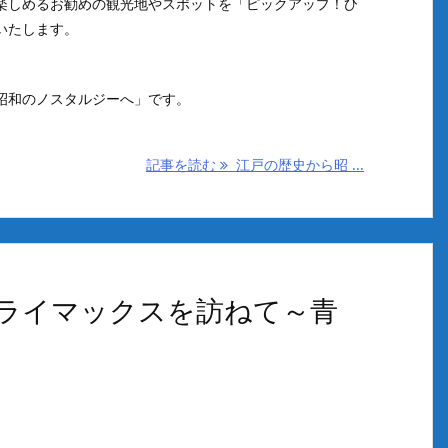
楽しめるお勧めの観光地やスポットを「ピックアップ！ひ
いたします。
昭和のノスタルジーへ」です。
記事を読む
江戸の歴史から昭 ...
ライマックスを訪ねて～青