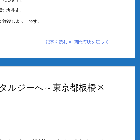
県北九州市。
て往復しよう」です。
記事を読む
関門海峡を渡って ...
タルジーへ～東京都板橋区