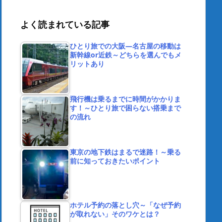
よく読まれている記事
ひとり旅での大阪―名古屋の移動は
新幹線or近鉄～どちらを選んでもメ
リットあり
飛行機は乗るまでに時間がかかりま
す！～ひとり旅で困らない搭乗まで
の流れ
東京の地下鉄はまるで迷路！～乗る
前に知っておきたいポイント
ホテル予約の落とし穴～「なぜ予約
が取れない」そのワケとは？