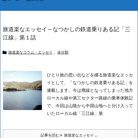
旅道楽なエッセイ～なつかしの鉄道乗りある記「三
江線」第１話
旅道楽なコラム・エッセイ
,
未分類

ひとり旅の思い出などを綴る旅道楽なエッセ
イとして、「なつかしの鉄道乗りある記」を
連載します。今は廃線となってしまった地方
ローカル線や第三セクター路線の乗車体験記
で、今回は山陰から中国山地へと分け入って
いたローカル線「三江線」第
記事を読む
旅道楽なエッセイ ...