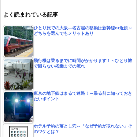
よく読まれている記事
ひとり旅での大阪―名古屋の移動は新幹線or近鉄～
どちらを選んでもメリットあり
飛行機は乗るまでに時間がかかります！～ひとり旅
で困らない搭乗までの流れ
東京の地下鉄はまるで迷路！～乗る前に知っておき
たいポイント
ホテル予約の落とし穴～「なぜ予約が取れない」そ
のワケとは？