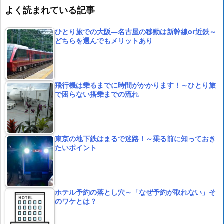
よく読まれている記事
ひとり旅での大阪―名古屋の移動は新幹線or近鉄～
どちらを選んでもメリットあり
飛行機は乗るまでに時間がかかります！～ひとり旅
で困らない搭乗までの流れ
東京の地下鉄はまるで迷路！～乗る前に知っておき
たいポイント
ホテル予約の落とし穴～「なぜ予約が取れない」そ
のワケとは？