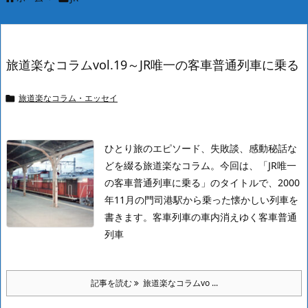
旅道楽なコラムvol.19～JR唯一の客車普通列車に乗る
旅道楽なコラム・エッセイ

ひとり旅のエピソード、失敗談、感動秘話な
どを綴る旅道楽なコラム。今回は、「JR唯一
の客車普通列車に乗る」のタイトルで、2000
年11月の門司港駅から乗った懐かしい列車を
書きます。
客車列車の車内消えゆく客車普通
列車
記事を読む
旅道楽なコラムvo ...