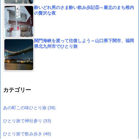
酔いどれ男のさま酔い飲み歩記⑤～最北のまち稚内
の贅沢な夜
関門海峡を渡って往復しよう～山口県下関市、福岡
県北九州市でひとり旅
カテゴリー
あの町この味ひとり旅
(38)
ひとり旅で神社参り
(33)
ひとり旅で飲み歩き
(46)