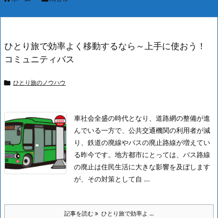
ひとり旅で効率よく移動するなら～上手に使おう！
コミュニティバス
ひとり旅のノウハウ

車社会全盛の時代となり、道路網の整備が進
んでいる一方で、公共交通機関の利用者が減
り、鉄道の廃線やバスの廃止路線が増えてい
る昨今です。
地方都市にとっては、バス路線
の廃止は住民生活に大きな影響を及ぼします
が、その対策として自 ...
記事を読む
ひとり旅で効率よ ...