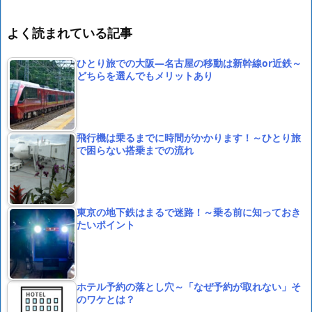
よく読まれている記事
ひとり旅での大阪―名古屋の移動は新幹線or近鉄～
どちらを選んでもメリットあり
飛行機は乗るまでに時間がかかります！～ひとり旅
で困らない搭乗までの流れ
東京の地下鉄はまるで迷路！～乗る前に知っておき
たいポイント
ホテル予約の落とし穴～「なぜ予約が取れない」そ
のワケとは？