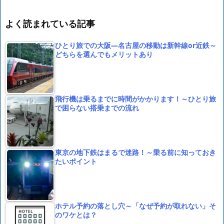
よく読まれている記事
ひとり旅での大阪―名古屋の移動は新幹線or近鉄～
どちらを選んでもメリットあり
飛行機は乗るまでに時間がかかります！～ひとり旅
で困らない搭乗までの流れ
東京の地下鉄はまるで迷路！～乗る前に知っておき
たいポイント
ホテル予約の落とし穴～「なぜ予約が取れない」そ
のワケとは？