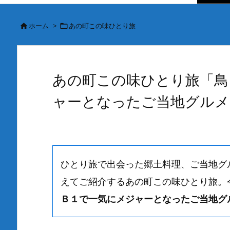
ホーム
>
あの町この味ひとり旅


あの町この味ひとり旅「鳥
ャーとなったご当地グルメ
ひとり旅で出会った郷土料理、ご当地グ
えてご紹介するあの町この味ひとり旅。
Ｂ１で一気にメジャーとなったご当地グ