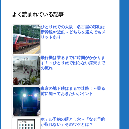
よく読まれている記事
ひとり旅での大阪―名古屋の移動は
新幹線or近鉄～どちらを選んでもメ
リットあり
飛行機は乗るまでに時間がかかりま
す！～ひとり旅で困らない搭乗まで
の流れ
東京の地下鉄はまるで迷路！～乗る
前に知っておきたいポイント
ホテル予約の落とし穴～「なぜ予約
が取れない」そのワケとは？