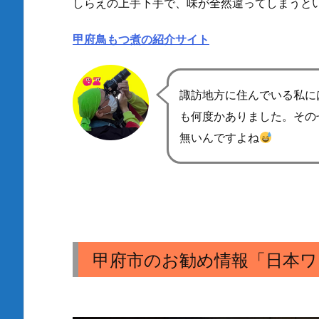
しらえの上手下手で、味が全然違ってしまうと
甲府鳥もつ煮の紹介サイト
諏訪地方に住んでいる私に
も何度かありました。その
無いんですよね
甲府市のお勧め情報「日本ワ