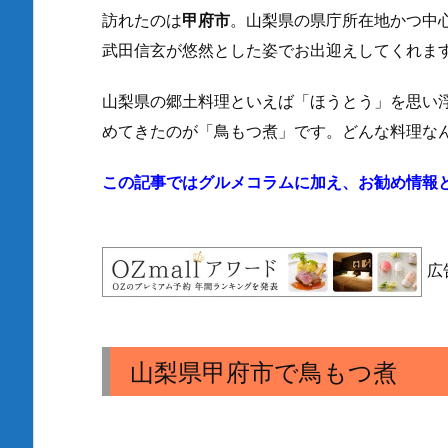
訪れたのは
甲府市
。山梨県の県庁所在地かつ中
武田信玄が悠然とした姿でお出迎えしてくれま
山梨県の郷土料理といえば「ほうとう」を思い
めてきたのが「鳥もつ煮」です。どんな料理な
この記事ではグルメコラムに加え、お勧め情報
広
山梨県甲府市で鳥もつ煮