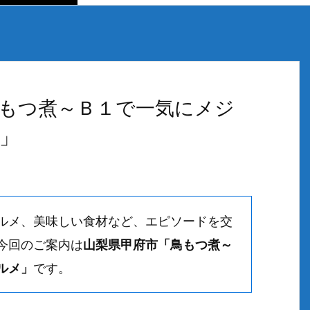
もつ煮～Ｂ１で一気にメジ
」
ルメ、美味しい食材など、エピソードを交
今回のご案内は
山梨県甲府市「鳥もつ煮～
ルメ」
です。