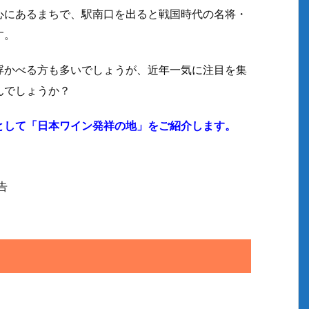
心にあるまちで、駅南口を出ると戦国時代の名将・
す。
浮かべる方も多いでしょうが、近年一気に注目を集
んでしょうか？
として「日本ワイン発祥の地」をご紹介します。
告