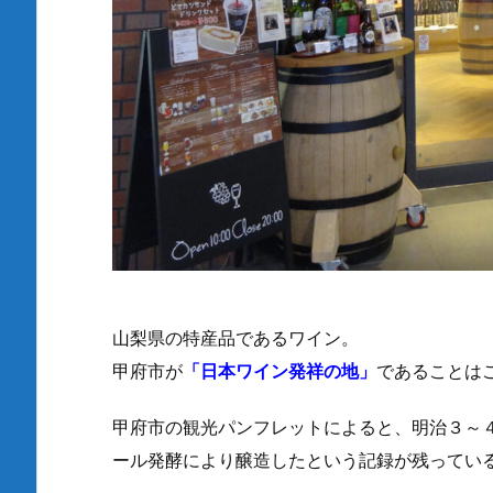
山梨県の特産品であるワイン。
甲府市が
「日本ワイン発祥の地」
であることは
甲府市の観光パンフレットによると、明治３～
ール発酵により醸造したという記録が残ってい