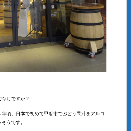
ご存じですか？
４年頃、日本で初めて甲府市でぶどう果汁をアルコ
るそうです。