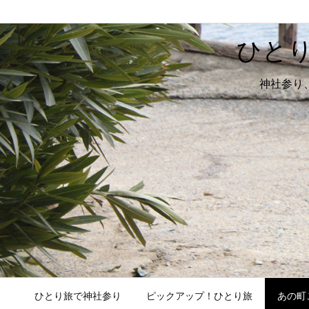
ひと
神社参り
ひとり旅で神社参り
ピックアップ！ひとり旅
あの町