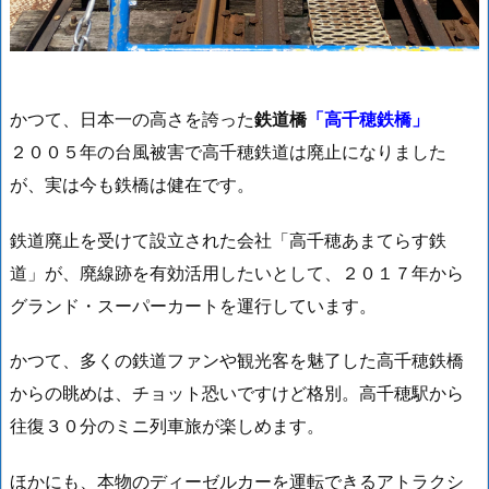
かつて、日本一の高さを誇った
鉄道橋
「高千穂鉄橋」
２００５年の台風被害で高千穂鉄道は廃止になりました
が、実は今も鉄橋は健在です。
鉄道廃止を受けて設立された会社「高千穂あまてらす鉄
道」が、廃線跡を有効活用したいとして、２０１７年から
グランド・スーパーカートを運行しています。
かつて、多くの鉄道ファンや観光客を魅了した高千穂鉄橋
からの眺めは、チョット恐いですけど格別。高千穂駅から
往復３０分のミニ列車旅が楽しめます。
ほかにも、
本物のディーゼルカーを運転できるアトラクシ