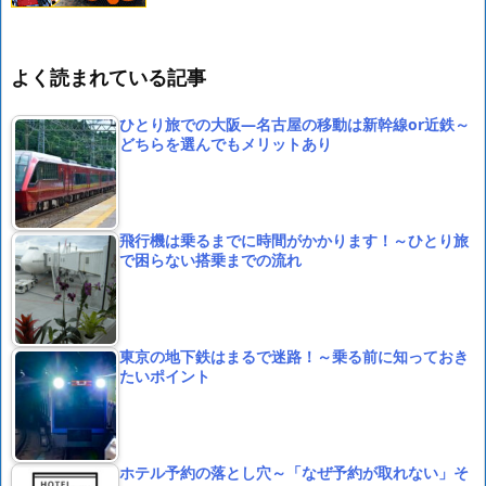
よく読まれている記事
ひとり旅での大阪―名古屋の移動は新幹線or近鉄～
どちらを選んでもメリットあり
飛行機は乗るまでに時間がかかります！～ひとり旅
で困らない搭乗までの流れ
東京の地下鉄はまるで迷路！～乗る前に知っておき
たいポイント
ホテル予約の落とし穴～「なぜ予約が取れない」そ