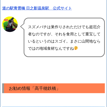
道の駅青雲橋 日之影温泉駅 公式サイト
スズメバチは巣作りされただけでも超厄介
者なのですが、それを食用として重宝して
いるというのはスゴイ。まさに山間地なら
ではの地域食材なんですね
お勧め情報「高千穂鉄橋」