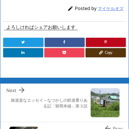
Posted by

マイケルオズ
よろしければシェアお願いします
Copy

Next
旅道楽なエッセイ～なつかしの鉄道乗りあ
る記「留萌本線」第３話

Prev