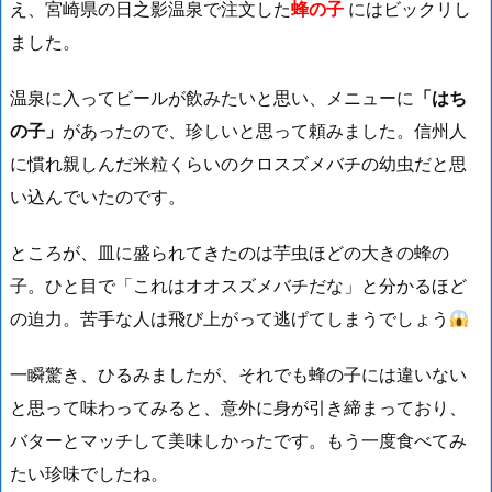
え、宮崎県の日之影温泉で注文した
蜂の子
にはビックリし
ました。
温泉に入ってビールが飲みたいと思い、メニューに
「はち
の子」
があったので、珍しいと思って頼みました。信州人
に慣れ親しんだ米粒くらいのクロスズメバチの幼虫だと思
い込んでいたのです。
ところが、皿に盛られてきたのは芋虫ほどの大きの蜂の
子。ひと目で「これはオオスズメバチだな」と分かるほど
の迫力。苦手な人は飛び上がって逃げてしまうでしょう
一瞬驚き、ひるみましたが、それでも蜂の子には違いない
と思って味わってみると、意外に身が引き締まっており、
バターとマッチして美味しかったです。もう一度食べてみ
たい珍味でしたね。