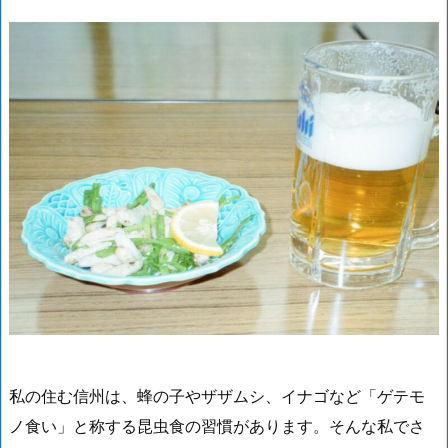
私の住む信州は、蜂の子やザザムシ、イナゴなど「ゲテモ
ノ食い」と称する昆虫食の習慣があります。そんな私でさ