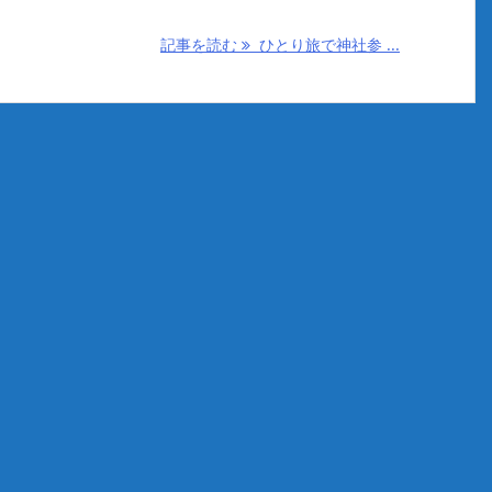
記事を読む
ひとり旅で神社参 ...