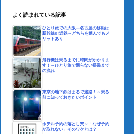
よく読まれている記事
ひとり旅での大阪―名古屋の移動は
新幹線or近鉄～どちらを選んでもメ
リットあり
飛行機は乗るまでに時間がかかりま
す！～ひとり旅で困らない搭乗まで
の流れ
東京の地下鉄はまるで迷路！～乗る
前に知っておきたいポイント
ホテル予約の落とし穴～「なぜ予約
が取れない」そのワケとは？