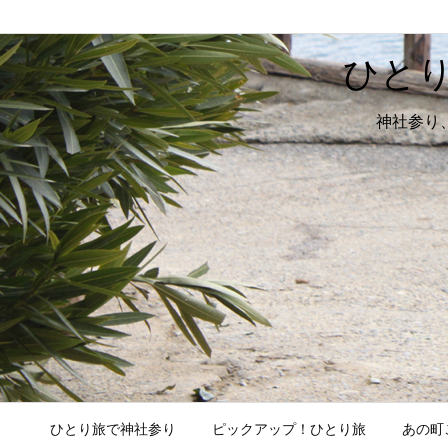
ひと
神社参り
ひとり旅で神社参り
ピックアップ！ひとり旅
あの町