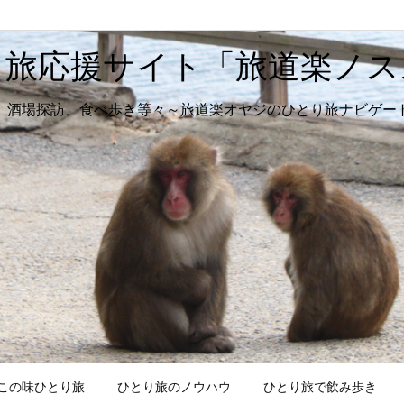
り旅応援サイト「旅道楽ノス
、酒場探訪、食べ歩き等々～旅道楽オヤジのひとり旅ナビゲー
この味ひとり旅
ひとり旅のノウハウ
ひとり旅で飲み歩き