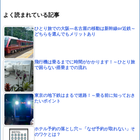
よく読まれている記事
ひとり旅での大阪―名古屋の移動は新幹線or近鉄～
どちらを選んでもメリットあり
飛行機は乗るまでに時間がかかります！～ひとり旅
で困らない搭乗までの流れ
東京の地下鉄はまるで迷路！～乗る前に知っておき
たいポイント
ホテル予約の落とし穴～「なぜ予約が取れない」そ
のワケとは？