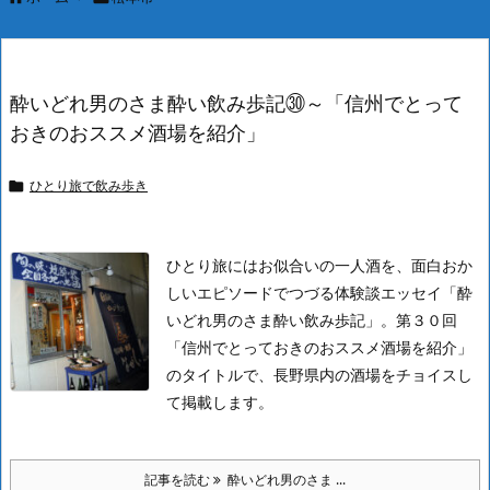
酔いどれ男のさま酔い飲み歩記㉚～「信州でとって
おきのおススメ酒場を紹介」
ひとり旅で飲み歩き

ひとり旅にはお似合いの一人酒を、面白おか
しいエピソードでつづる体験談エッセイ「酔
いどれ男のさま酔い飲み歩記」。第３０回
「信州でとっておきのおススメ酒場を紹介」
のタイトルで、長野県内の酒場をチョイスし
て掲載します。
記事を読む
酔いどれ男のさま ...