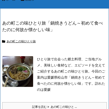
あの町この味ひとり旅「鍋焼きうどん～初めて食べ
たのに何故か懐かしい味」
あの町この味ひとり旅

ひとり旅で出会った郷土料理、ご当地グル
メ、美味しい食材など、エピソードを交えて
ご紹介するあの町この味ひとり旅。今回のご
案内は愛媛県松山市「鍋焼きうどん～初めて
食べたのに何故か懐かしい味」です。
訪れた
のは愛媛
記事を読む
あの町この味ひと ...