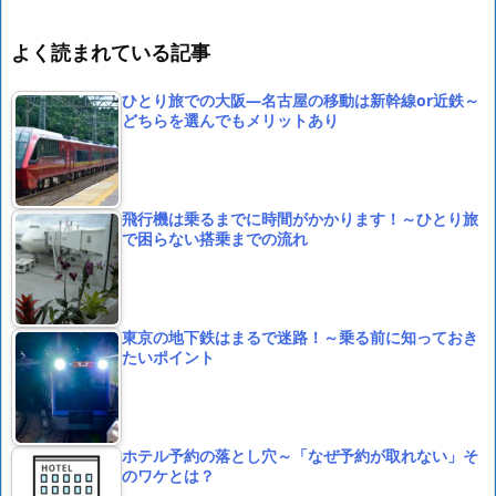
よく読まれている記事
ひとり旅での大阪―名古屋の移動は新幹線or近鉄～
どちらを選んでもメリットあり
飛行機は乗るまでに時間がかかります！～ひとり旅
で困らない搭乗までの流れ
東京の地下鉄はまるで迷路！～乗る前に知っておき
たいポイント
ホテル予約の落とし穴～「なぜ予約が取れない」そ
のワケとは？