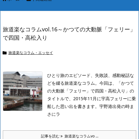
旅道楽なコラムvol.16～かつての大動脈「フェリー」
で四国・高松入り
旅道楽なコラム・エッセイ

ひとり旅のエピソード、失敗談、感動秘話な
どを綴る旅道楽なコラム。今回は、「かつて
の大動脈「フェリー」で四国・高松入り」の
タイトルで、2015年11月に宇高フェリーに乗
船した思い出を書きます。
宇野港出発の時ま
さにラ
記事を読む
旅道楽なコラムvo ...