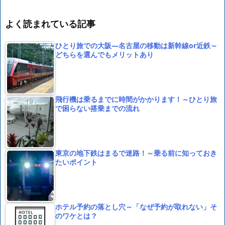
よく読まれている記事
ひとり旅での大阪―名古屋の移動は新幹線or近鉄～
どちらを選んでもメリットあり
飛行機は乗るまでに時間がかかります！～ひとり旅
で困らない搭乗までの流れ
東京の地下鉄はまるで迷路！～乗る前に知っておき
たいポイント
ホテル予約の落とし穴～「なぜ予約が取れない」そ
のワケとは？