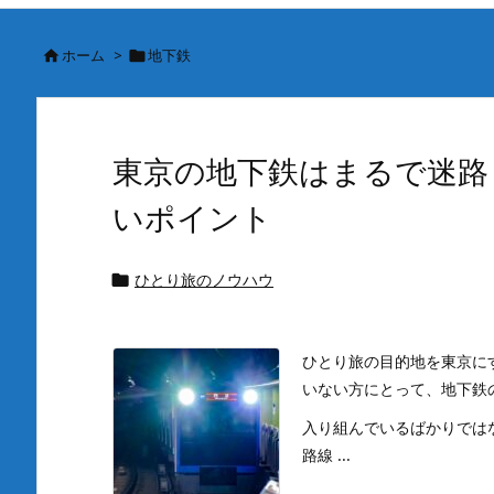
ホーム
>
地下鉄


東京の地下鉄はまるで迷路
いポイント
ひとり旅のノウハウ

ひとり旅の目的地を東京に
いない方にとって、地下鉄
入り組んでいるばかりでは
路線 ...