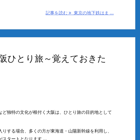
記事を読む
東京の地下鉄はま ...
阪ひとり旅～覚えておきた
など独特の文化が根付く大阪は、ひとり旅の目的地として
入りする場合、多くの方が東海道・山陽新幹線を利用し、
スタートとなります ...