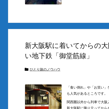
新大阪駅に着いてからの大
い地下鉄「御堂筋線」
ひとり旅のノウハウ

「食い倒れ」や「お笑い」
も人気があるところです。
関西圏以外から列車で大阪
新大阪駅に降り立ってからが