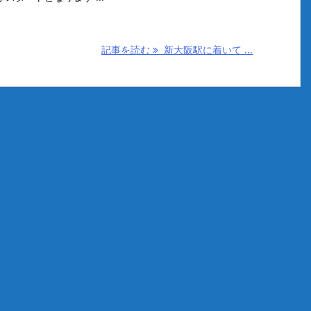
記事を読む
新大阪駅に着いて ...