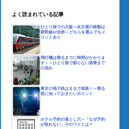
よく読まれている記事
ひとり旅での大阪―名古屋の移動は
新幹線or近鉄～どちらを選んでもメ
リットあり
飛行機は乗るまでに時間がかかりま
す！～ひとり旅で困らない搭乗まで
の流れ
東京の地下鉄はまるで迷路！～乗る
前に知っておきたいポイント
ホテル予約の落とし穴～「なぜ予約
が取れない」そのワケとは？