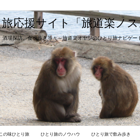
り旅応援サイト「旅道楽ノス
、酒場探訪、食べ歩き等々～旅道楽オヤジのひとり旅ナビゲー
この味ひとり旅
ひとり旅のノウハウ
ひとり旅で飲み歩き