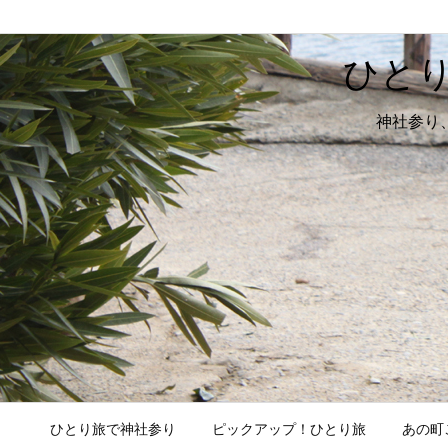
ひと
神社参り
ひとり旅で神社参り
ピックアップ！ひとり旅
あの町