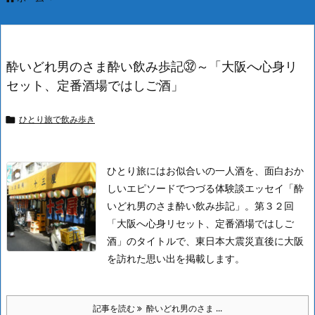
酔いどれ男のさま酔い飲み歩記㉜～「大阪へ心身リ
セット、定番酒場ではしご酒」
ひとり旅で飲み歩き

ひとり旅にはお似合いの一人酒を、面白おか
しいエピソードでつづる体験談エッセイ「酔
いどれ男のさま酔い飲み歩記」。第３２回
「大阪へ心身リセット、定番酒場ではしご
酒」のタイトルで、東日本大震災直後に大阪
を訪れた思い出を掲載します。
記事を読む
酔いどれ男のさま ...