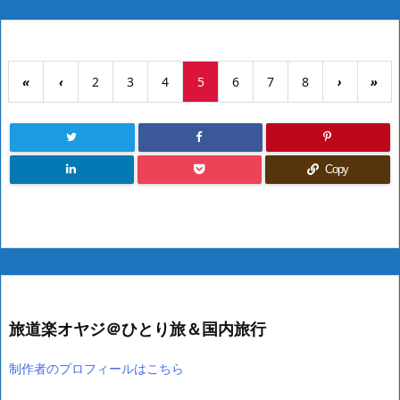
«
‹
2
3
4
5
6
7
8
›
»
Copy
旅道楽オヤジ＠ひとり旅＆国内旅行
制作者のプロフィールはこちら