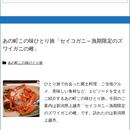
あの町この味ひとり旅「セイコガニ～漁期限定のズ
ワイガニの雌」
あの町この味ひとり旅

ひとり旅で出会った郷土料理、ご当地グル
メ、美味しい食材など、エピソードを交えて
ご紹介するあの町この味ひとり旅。今回のご
案内は新潟県上越市「セイコガニ～漁期限定
のズワイガニの雌」です。
訪れたのは新潟県
上越市。