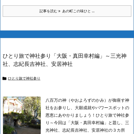
記事を読む
あの町この味ひと ...
ひとり旅で神社参り「大阪・真田幸村編」～三光神
社、志紀長吉神社、安居神社
ひとり旅で神社参り

八百万の神（やおよろずのかみ）が御座す神
社をお参りし、大願成就やパワースポットの
恩恵にあやかりましょう！
ひとり旅で神社参
り～今回は「大阪・真田幸村編」と題し、三
光神社、志紀長吉神社、安居神社の３カ所