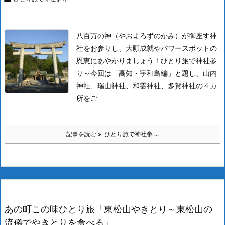
八百万の神（やおよろずのかみ）が御座す神
社をお参りし、大願成就やパワースポットの
恩恵にあやかりましょう！
ひとり旅で神社参
り～今回は「高知・宇和島編」と題し、山内
神社、瑞山神社、和霊神社、多賀神社の４カ
所をご
記事を読む
ひとり旅で神社参 ...
あの町この味ひとり旅「東松山やきとり～東松山の
流儀でやきとりを食べる」