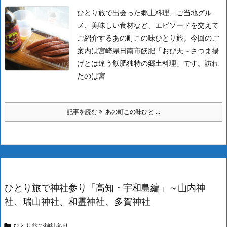
ひとり旅で出会った郷土料理、ご当地グル
メ、美味しい食材など、エピソードを交えて
ご紹介するあの町この味ひとり旅。今回のご
案内は宮崎県日南市飫肥「おび天～さつま揚
げとは違う飫肥独特の郷土料理」です。
訪れ
たのは宮
記事を読む
あの町この味ひと ...
ひとり旅で神社参り「高知・宇和島編」～山内神
社、瑞山神社、和霊神社、多賀神社
ひとり旅で神社参り
