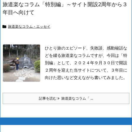
旅道楽なコラム「特別編」～サイト開設2周年から３
年目へ向けて
旅道楽なコラム・エッセイ

ひとり旅のエピソード、失敗談、感動秘話な
どを綴る旅道楽なコラムですが、今回は「特
別編」として、２０２４年９月３０日で開設
２周年を迎えた当サイトについて、３年目に
向けた思いなど交えながら書いてみました。
記事を読む
旅道楽なコラム「 ...