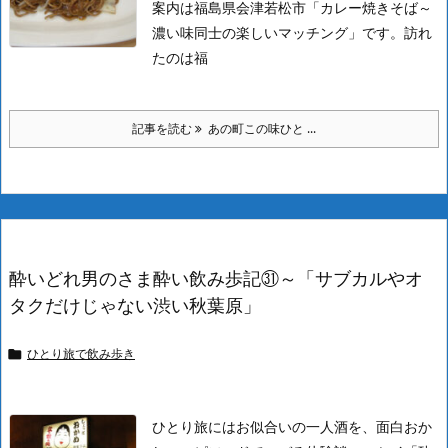
案内は福島県会津若松市「カレー焼きそば～
濃い味同士の楽しいマッチング」です。
訪れ
たのは福
記事を読む
あの町この味ひと ...
酔いどれ男のさま酔い飲み歩記㉛～「サブカルやオ
タクだけじゃない渋い秋葉原」
ひとり旅で飲み歩き

ひとり旅にはお似合いの一人酒を、面白おか