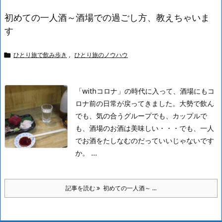
初めての一人酒～酒場での過ごし方、教えちゃいま
す
ひとり旅で飲み歩き
,
ひとり旅のノウハウ

「withコロナ」の時代に入って、酒場にもコ
ロナ前の日常が戻ってきました。
大勢で飲ん
でも、気の合うグループでも、カップルで
も、酒場のお酒は美味しい・・・でも、一人
でお酒をたしなむのだっていいじゃないです
か。
...
記事を読む
初めての一人酒～ ...