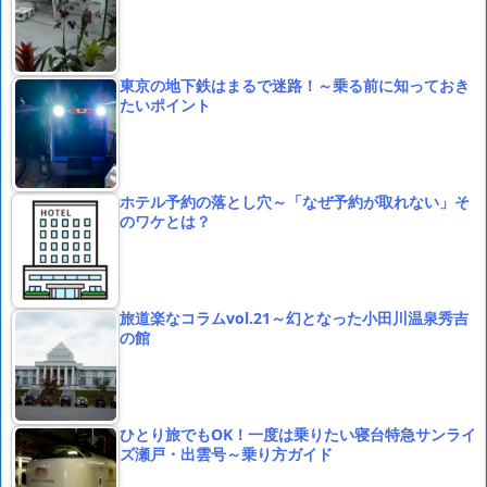
東京の地下鉄はまるで迷路！～乗る前に知っておき
たいポイント
ホテル予約の落とし穴～「なぜ予約が取れない」そ
のワケとは？
旅道楽なコラムvol.21～幻となった小田川温泉秀吉
の館
ひとり旅でもOK！一度は乗りたい寝台特急サンライ
ズ瀬戸・出雲号～乗り方ガイド